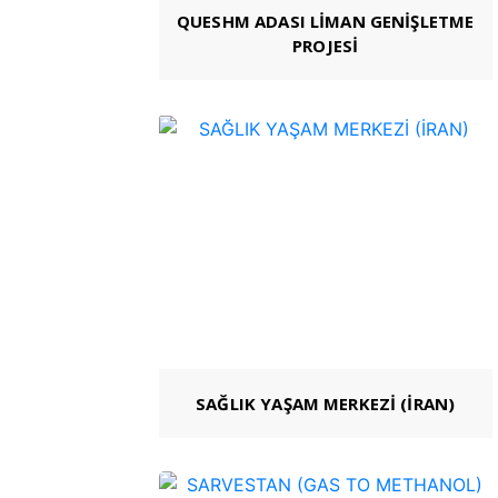
QUESHM ADASI LİMAN GENİŞLETME
PROJESİ
SAĞLIK YAŞAM MERKEZİ (İRAN)